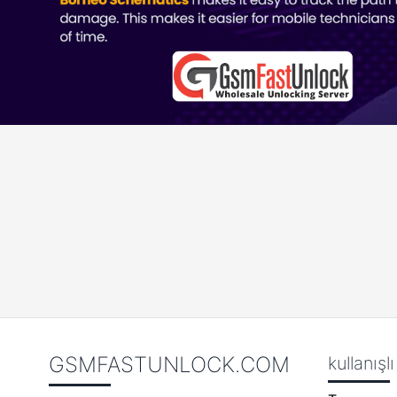
GSMFASTUNLOCK.COM
kullanışl