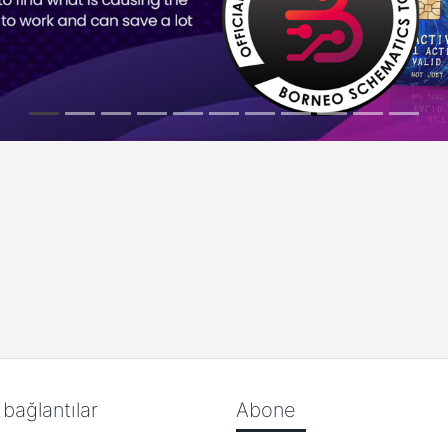
ı bağlantılar
Abone